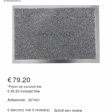
€
79.20
*Prijzen zijn exclusief btw
€ 95.83
inclusief btw
Artikelcode
:
327401
0 ster(ren) met 0 review(s)
Schrijf een review