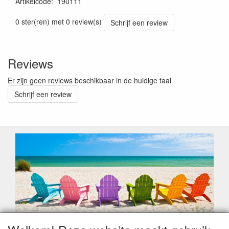
Artikelcode
:
190111
Prijszetting 20230301
0 ster(ren) met 0 review(s)
Schrijf een review
Reviews
Er zijn geen reviews beschikbaar in de huidige taal
Schrijf een review