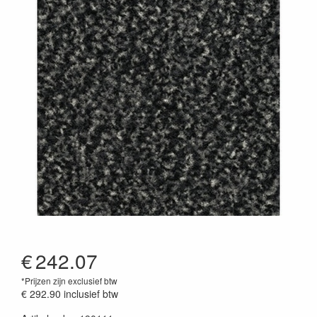
€
242.07
*Prijzen zijn exclusief btw
€ 292.90
inclusief btw