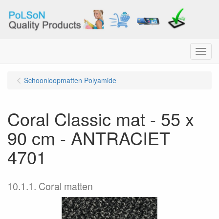
Menu
Schoonloopmatten Polyamide
Coral Classic mat - 55 x
90 cm - ANTRACIET
4701
10.1.1. Coral matten