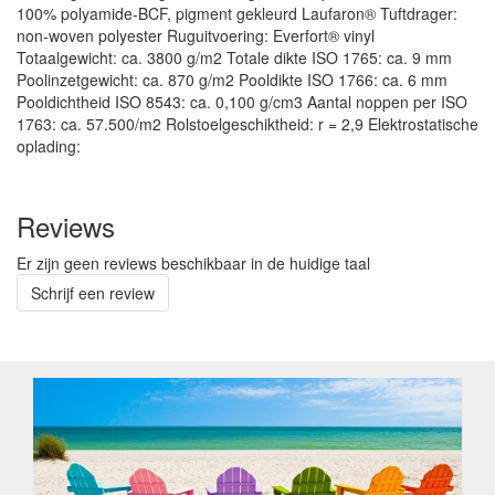
100% polyamide-BCF, pigment gekleurd Laufaron® Tuftdrager:
non-woven polyester Ruguitvoering: Everfort® vinyl
Totaalgewicht: ca. 3800 g/m2 Totale dikte ISO 1765: ca. 9 mm
Poolinzetgewicht: ca. 870 g/m2 Pooldikte ISO 1766: ca. 6 mm
Pooldichtheid ISO 8543: ca. 0,100 g/cm3 Aantal noppen per ISO
1763: ca. 57.500/m2 Rolstoelgeschiktheid: r = 2,9 Elektrostatische
oplading:
Reviews
Er zijn geen reviews beschikbaar in de huidige taal
Schrijf een review