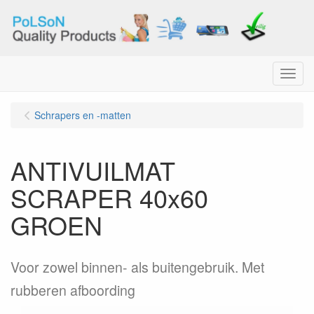
Menu
Schrapers en -matten
ANTIVUILMAT
SCRAPER 40x60
GROEN
Voor zowel binnen- als buitengebruik. Met
rubberen afboording