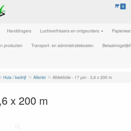
0
Handdrogers
Luchtverfrissers en ontgeurders
Papierwa
an producten
Transport- en administratiekosten
Betaalmogelijk
Huis / bedrijf
Allerlei
Afdekfolie - 17 µm - 3,6 x 200 m
3,6 x 200 m