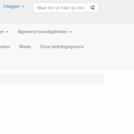
Inloggen
Zoeken
ren
Algemene benodigdheden
heden
Missie
Onze bedrijfsgegevens