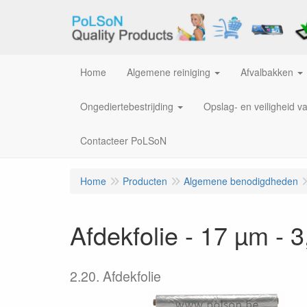
Home
Algemene reiniging
Afvalbakken
Ongediertebestrijding
Opslag- en veiligheid v
Contacteer PoLSoN
Home
Producten
Algemene benodigdheden
Afdekfolie - 17 µm - 
2.20. Afdekfolie