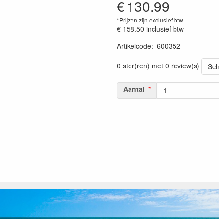
€
130.99
*Prijzen zijn exclusief btw
€ 158.50
inclusief btw
Artikelcode
:
600352
Prijszetting 20230301
0 ster(ren) met 0 review(s)
Sch
Aantal