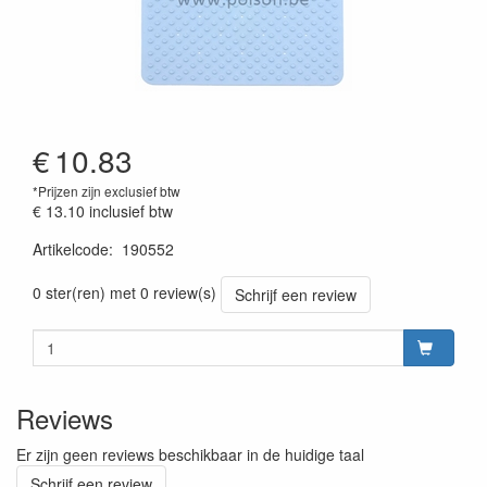
€
10.83
*Prijzen zijn exclusief btw
€ 13.10
inclusief btw
Artikelcode
:
190552
Prijszetting 20230301
0 ster(ren) met 0 review(s)
Schrijf een review
Reviews
Er zijn geen reviews beschikbaar in de huidige taal
Schrijf een review