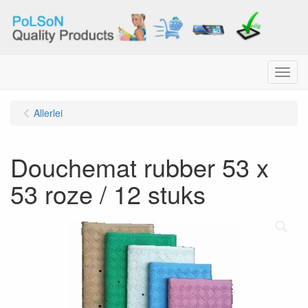
Menu
Allerlei
Douchemat rubber 53 x
53 roze / 12 stuks