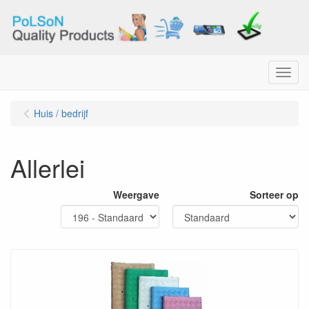
Menu
Huis / bedrijf
Allerlei
Weergave
Sorteer op