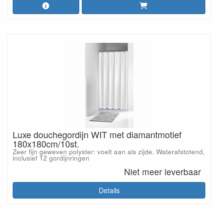
Luxe douchegordijn WIT met diamantmotief
180x180cm/10st.
Zeer fijn geweven polyster: voelt aan als zijde. Waterafstotend,
inclusief 12 gordijnringen
Niet meer leverbaar
Details