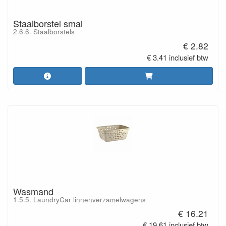
Staalborstel smal
2.6.6. Staalborstels
€ 2.82
€ 3.41 inclusief btw
Wasmand
1.5.5. LaundryCar linnenverzamelwagens
€ 16.21
€ 19.61 inclusief btw