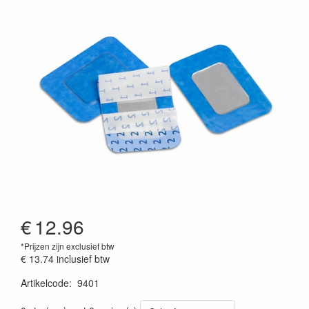
€
12.96
*Prijzen zijn exclusief btw
€ 13.74
inclusief btw
Artikelcode
:
9401
2009000094017