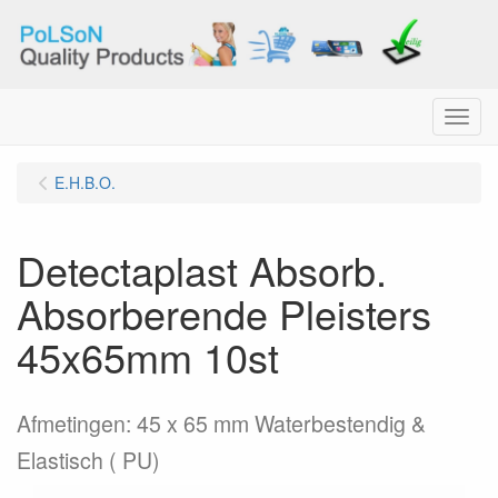
Menu
E.H.B.O.
Detectaplast Absorb.
Absorberende Pleisters
45x65mm 10st
Afmetingen: 45 x 65 mm Waterbestendig &
Elastisch ( PU)