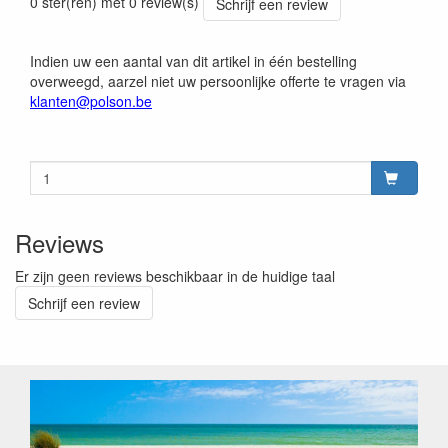
0 ster(ren) met 0 review(s)
Schrijf een review
Indien uw een aantal van dit artikel in één bestelling
overweegd, aarzel niet uw persoonlijke offerte te vragen via
klanten@polson.be
Reviews
Er zijn geen reviews beschikbaar in de huidige taal
Schrijf een review