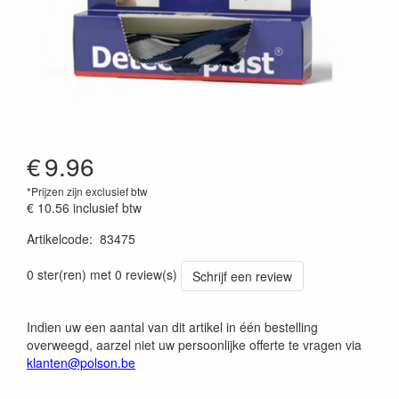
€
9.96
*Prijzen zijn exclusief btw
€ 10.56
inclusief btw
Artikelcode
:
83475
0002000883478
0 ster(ren) met 0 review(s)
Schrijf een review
Indien uw een aantal van dit artikel in één bestelling
overweegd, aarzel niet uw persoonlijke offerte te vragen via
klanten@polson.be