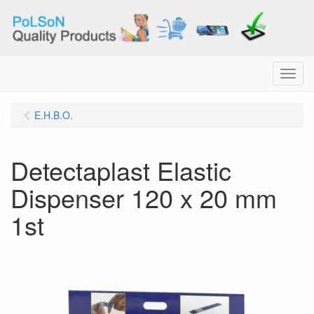
Menu
E.H.B.O.
Detectaplast Elastic
Dispenser 120 x 20 mm
1st