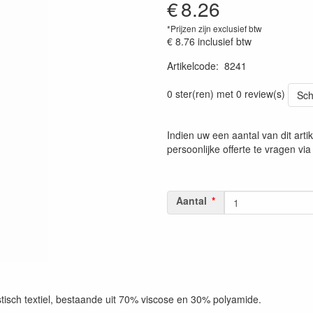
€
8.26
*Prijzen zijn exclusief btw
€ 8.76
inclusief btw
Artikelcode
:
8241
2005000082412
0 ster(ren) met 0 review(s)
Sch
Indien uw een aantal van dit arti
persoonlijke offerte te vragen vi
Aantal
astisch textiel, bestaande uit 70% viscose en 30% polyamide.