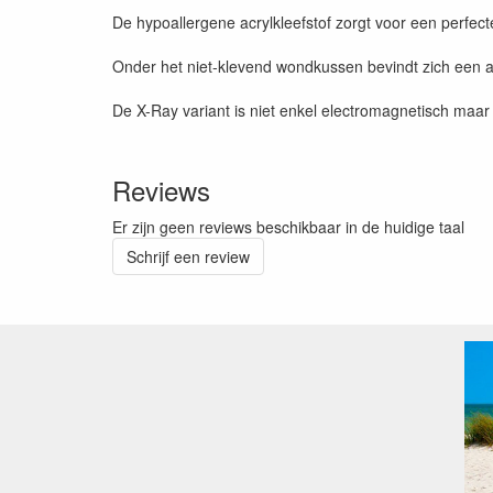
De hypoallergene acrylkleefstof zorgt voor een perfec
Onder het niet-klevend wondkussen bevindt zich een a
De X-Ray variant is niet enkel electromagnetisch maa
Reviews
Er zijn geen reviews beschikbaar in de huidige taal
Schrijf een review