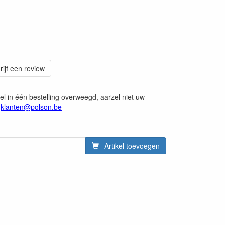
rijf een review
kel in één bestelling overweegd, aarzel niet uw
a
klanten@polson.be
Artikel toevoegen