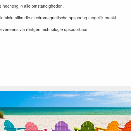
te hechting in alle omstandigheden.
luminiumfilm die electromagnetische opsporing mogelijk maakt.
r eveneens via röntgen technologie opspoorbaar.