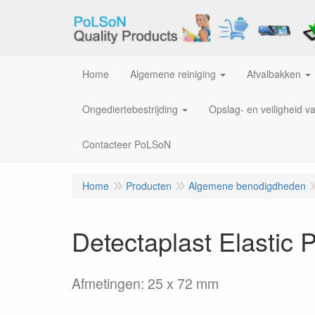
Home
Algemene reiniging
Afvalbakken
Ongediertebestrijding
Opslag- en veiligheid v
Contacteer PoLSoN
Home
Producten
Algemene benodigdheden
Detectaplast Elastic 
Afmetingen: 25 x 72 mm