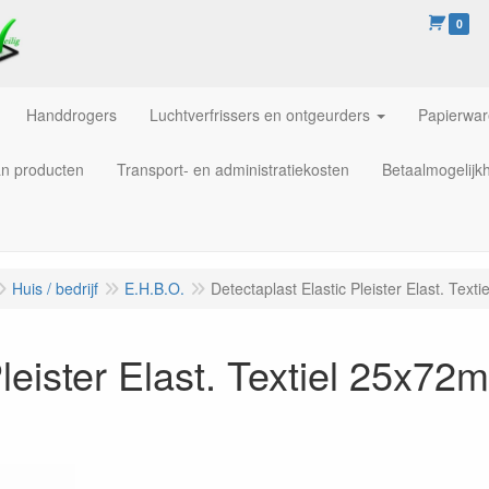
0
Handdrogers
Luchtverfrissers en ontgeurders
Papierwa
an producten
Transport- en administratiekosten
Betaalmogelijk
Huis / bedrijf
E.H.B.O.
Detectaplast Elastic Pleister Elast. Tex
Pleister Elast. Textiel 25x7