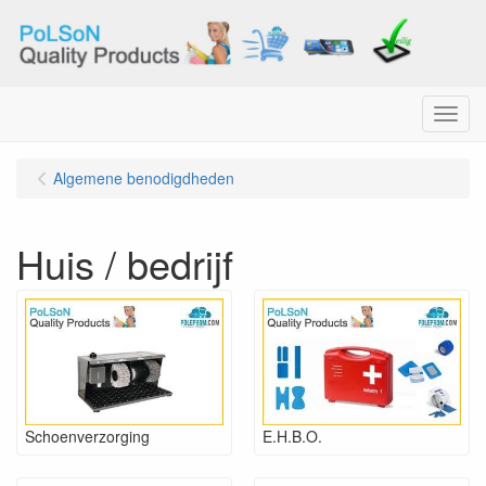
Menu
Algemene benodigdheden
Huis / bedrijf
Schoenverzorging
E.H.B.O.