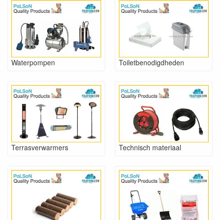
Waterpompen
Toiletbenodigdheden
Terrasverwarmers
Technisch materiaal