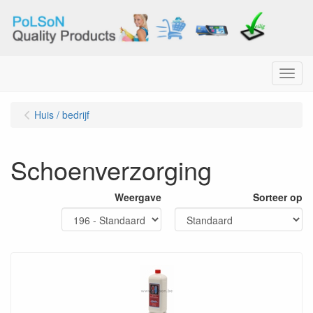
Menu
Huis / bedrijf
Schoenverzorging
Weergave
Sorteer op