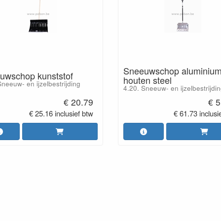
Sneeuwschop aluminium
uwschop kunststof
houten steel
Sneeuw- en ijzelbestrijding
4.20. Sneeuw- en ijzelbestrijdi
€ 20.79
€ 5
€ 25.16 inclusief btw
€ 61.73 inclusi