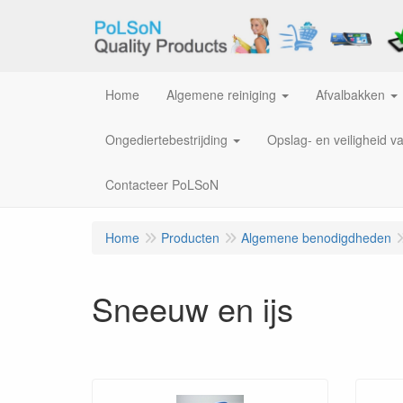
Home
Algemene reiniging
Afvalbakken
Ongediertebestrijding
Opslag- en veiligheid v
Contacteer PoLSoN
Home
Producten
Algemene benodigdheden
Sneeuw en ijs