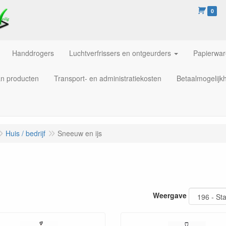
0
Handdrogers
Luchtverfrissers en ontgeurders
Papierwa
an producten
Transport- en administratiekosten
Betaalmogelijk
Huis / bedrijf
Sneeuw en ijs
Weergave