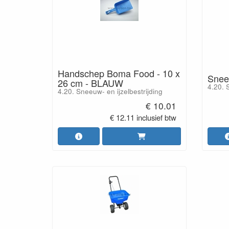
Handschep Boma Food - 10 x
Snee
26 cm - BLAUW
4.20. 
4.20. Sneeuw- en ijzelbestrijding
€ 10.01
€ 12.11 inclusief btw