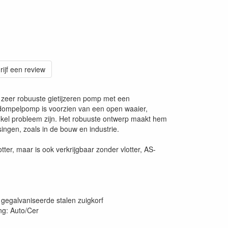
rijf een review
eer robuuste gietijzeren pomp met een
 dompelpomp is voorzien van een open waaier,
nkel probleem zijn. Het robuuste ontwerp maakt hem
ingen, zoals in de bouw en industrie.
ter, maar is ook verkrijgbaar zonder vlotter, AS-
 gegalvaniseerde stalen zuigkorf
ng: Auto/Cer