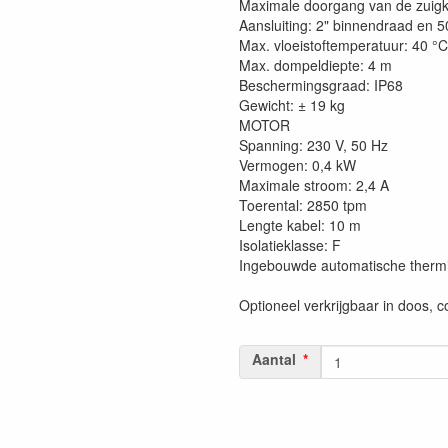
Maximale doorgang van de zuig
Aansluiting: 2" binnendraad en 
Max. vloeistoftemperatuur: 40 °C
Max. dompeldiepte: 4 m
Beschermingsgraad: IP68
Gewicht: ± 19 kg
MOTOR
Spanning: 230 V, 50 Hz
Vermogen: 0,4 kW
Maximale stroom: 2,4 A
Toerental: 2850 tpm
Lengte kabel: 10 m
Isolatieklasse: F
Ingebouwde automatische thermis
Optioneel verkrijgbaar in doos, 
Aantal