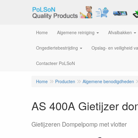
Home
Algemene reiniging
Afvalbakken
Ongediertebestrijding
Opslag- en veiligheid v
Contacteer PoLSoN
Home
Producten
Algemene benodigdheden
AS 400A Gietijzer 
Gietijzeren Dompelpomp met vlotter