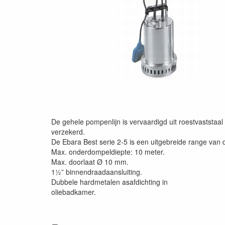
De gehele pompenlijn is vervaardigd uit roestvaststaa
verzekerd.
De Ebara Best serie 2-5 is een uitgebreide range van
Max. onderdompeldiepte: 10 meter.
Max. doorlaat Ø 10 mm.
1½” binnendraadaansluiting.
Dubbele hardmetalen asafdichting in
oliebadkamer.