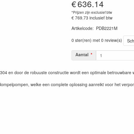
€
636.14
*Prijzen zijn exclusief btw
€ 769.73
inclusief btw
Artikelcode
:
PDB2221M
0 ster(ren) met 0 review(s)
Sch
Aantal
l 304 en door de robuuste constructie wordt een optimale betrouwbare w
 dompelpompen, welke een complete oplossing aanreikt voor het verpom