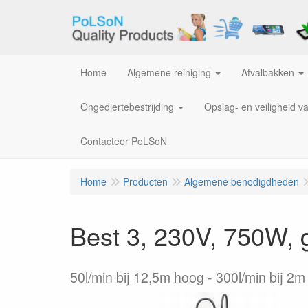
Home
Algemene reiniging
Afvalbakken
Ongediertebestrijding
Opslag- en veiligheid v
Contacteer PoLSoN
Home
Producten
Algemene benodigdheden
Best 3, 230V, 750W, g
50l/min bij 12,5m hoog - 300l/min bij 2