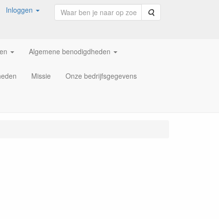
Inloggen
Zoeken
ren
Algemene benodigdheden
heden
Missie
Onze bedrijfsgegevens