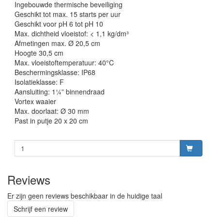
Ingebouwde thermische beveiliging
Geschikt tot max. 15 starts per uur
Geschikt voor pH 6 tot pH 10
Max. dichtheid vloeistof: < 1,1 kg/dm³
Afmetingen max. Ø 20,5 cm
Hoogte 30,5 cm
Max. vloeistoftemperatuur: 40°C
Beschermingsklasse: IP68
Isolatieklasse: F
Aansluiting: 1¼” binnendraad
Vortex waaier
Max. doorlaat: Ø 30 mm
Past in putje 20 x 20 cm
Reviews
Er zijn geen reviews beschikbaar in de huidige taal
Schrijf een review