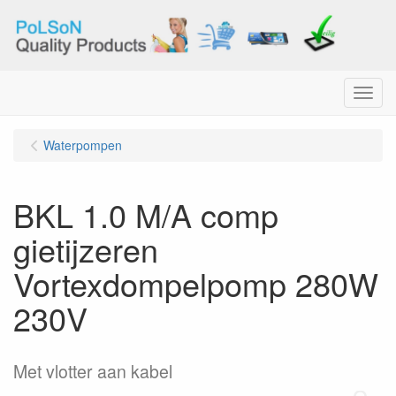
Menu
Waterpompen
BKL 1.0 M/A comp
gietijzeren
Vortexdompelpomp 280W
230V
Met vlotter aan kabel