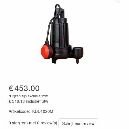
€
453.00
*Prijzen zijn exclusief btw
€ 548.13
inclusief btw
Artikelcode
:
KDD1020M
Prijszetting 20240703
0 ster(ren) met 0 review(s)
Schrijf een review