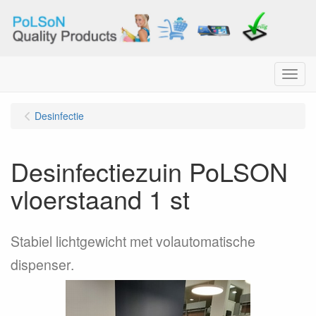
Menu
Desinfectie
Desinfectiezuin PoLSON
vloerstaand 1 st
Stabiel lichtgewicht met volautomatische
dispenser.