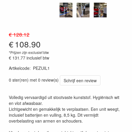
€ 128.12
€
108.90
*Prijzen zijn exclusief btw
€ 131.77
inclusief btw
Artikelcode
:
PEZUIL1
0 ster(ren) met 0 review(s)
Schrijf een review
Volledig vervaardigd uit stootvaste kunststof. Hygiënisch wit
en vlot afwasbaar.
Lichtgewicht en gemakkelijk te verplaatsen. Een unit weegt,
inclusief batterijen en vulling, 8,5 kg. Dit vermijdt
overbelasting van armen en schouders.