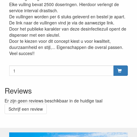
Elke vulling bevat 2500 doseringen. Hierdoor verlengt de
service interval drastisch.
De vullingen worden per 6 stuks geleverd en bestel je apart.
De link naar de vullingen vind je via de aanwezige link.
Door het publieke karakter van deze desinfectiezuil opent de
dispenser met een sleutel.
Door te kiezen voor dit concept kiest u voor kwaliteit,
duurzaamheid en stijl,... Eigenschappen die overal passen.
Veel succes!!
Reviews
Er zijn geen reviews beschikbaar in de huidige taal
Schrijf een review