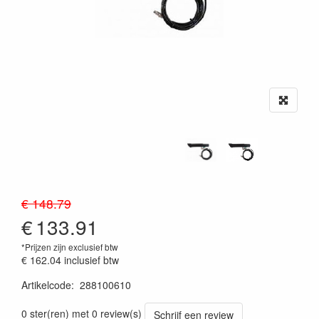
€ 148.79
€
133.91
*Prijzen zijn exclusief btw
€ 162.04
inclusief btw
Artikelcode
:
288100610
Prijszetting 20260624
0 ster(ren) met 0 review(s)
Schrijf een review