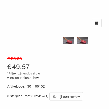
€ 55.08
€
49.57
*Prijzen zijn exclusief btw
€ 59.98
inclusief btw
Artikelcode
:
301100102
Prijszetting 20260624
0 ster(ren) met 0 review(s)
Schrijf een review