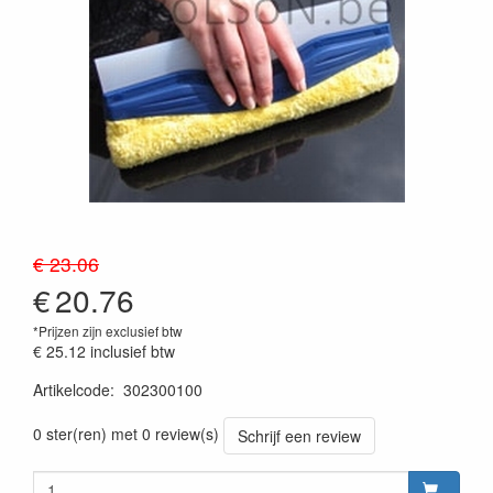
€ 23.06
€
20.76
*Prijzen zijn exclusief btw
€ 25.12
inclusief btw
Artikelcode
:
302300100
Prijszetting 20260624
0 ster(ren) met 0 review(s)
Schrijf een review