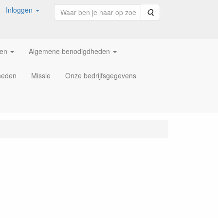
Inloggen
Zoeken
ren
Algemene benodigdheden
heden
Missie
Onze bedrijfsgegevens