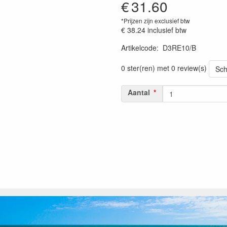
€
31.60
*Prijzen zijn exclusief btw
€ 38.24
inclusief btw
Artikelcode
:
D3RE10/B
0 ster(ren) met 0 review(s)
Sch
Aantal