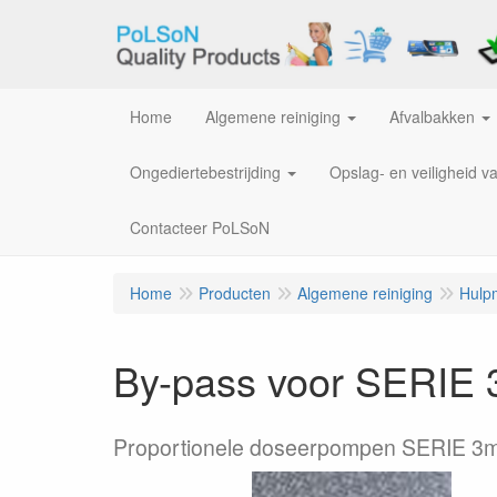
Home
Algemene reiniging
Afvalbakken
Ongediertebestrijding
Opslag- en veiligheid v
Contacteer PoLSoN
Home
Producten
Algemene reiniging
Hulp
By-pass voor SERIE 
Proportionele doseerpompen SERIE 3