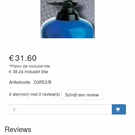
€
31.60
*Prijzen zijn exclusief btw
€ 38.24
inclusief btw
Artikelcode
:
D3RE2/B
0 ster(ren) met 0 review(s)
Schrijf een review
Reviews