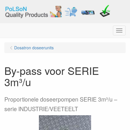
Menu
Dosatron doseerunits
By-pass voor SERIE
3m³/u
Proportionele doseerpompen SERIE 3m³/u –
serie INDUSTRIE/VEETEELT