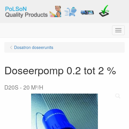
Menu
Dosatron doseerunits
Doseerpomp 0.2 tot 2 %
D20S - 20 M³/H