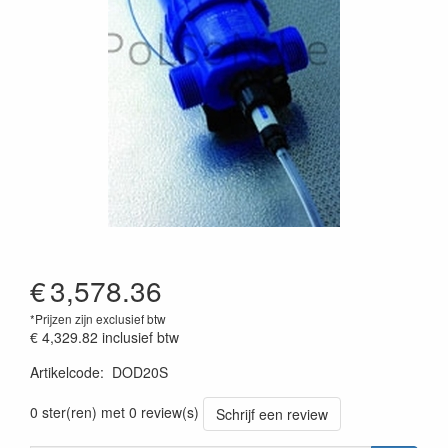
€
3,578.36
*Prijzen zijn exclusief btw
€ 4,329.82
inclusief btw
Artikelcode
:
DOD20S
Prijszetting 20230418
0 ster(ren) met 0 review(s)
Schrijf een review