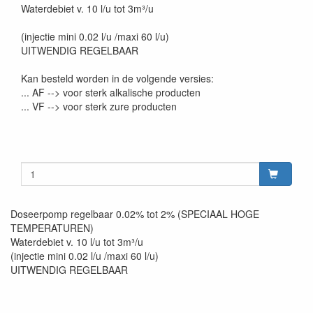
Waterdebiet v. 10 l/u tot 3m³/u
(injectie mini 0.02 l/u /maxi 60 l/u)
UITWENDIG REGELBAAR
Kan besteld worden in de volgende versies:
... AF --> voor sterk alkalische producten
... VF --> voor sterk zure producten
Doseerpomp regelbaar 0.02% tot 2% (SPECIAAL HOGE
TEMPERATUREN)
Waterdebiet v. 10 l/u tot 3m³/u
(injectie mini 0.02 l/u /maxi 60 l/u)
UITWENDIG REGELBAAR