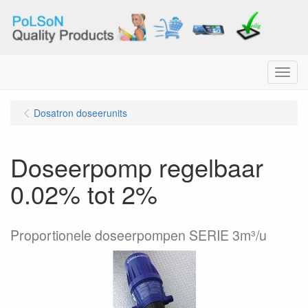
Menu
Dosatron doseerunits
Doseerpomp regelbaar
0.02% tot 2%
Proportionele doseerpompen SERIE 3m³/u