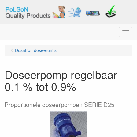
Menu
Dosatron doseerunits
Doseerpomp regelbaar
0.1 % tot 0.9%
Proportionele doseerpompen SERIE D25