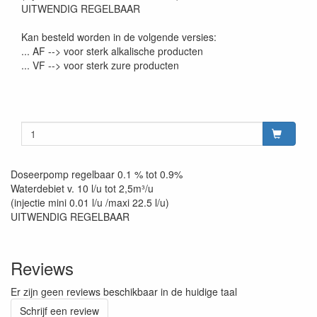
UITWENDIG REGELBAAR
Kan besteld worden in de volgende versies:
... AF --> voor sterk alkalische producten
... VF --> voor sterk zure producten
Doseerpomp regelbaar 0.1 % tot 0.9%
Waterdebiet v. 10 l/u tot 2,5m³/u
(injectie mini 0.01 l/u /maxi 22.5 l/u)
UITWENDIG REGELBAAR
Reviews
Er zijn geen reviews beschikbaar in de huidige taal
Schrijf een review