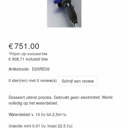
€
751.00
*Prijzen zijn exclusief btw
€ 908.71
inclusief btw
Artikelcode
:
D25RE09
prijszetting 20250129
0 ster(ren) met 0 review(s)
Schrijf een review
Dosseert uiterst precies. Gebruikt geen electriciteit. Werkt
volledig op het waterdebiet.
Waterdebiet v. 10 l/u tot 2,5m³/u
(injectie mini 0.01 l/u /maxi 22.5 l/u)