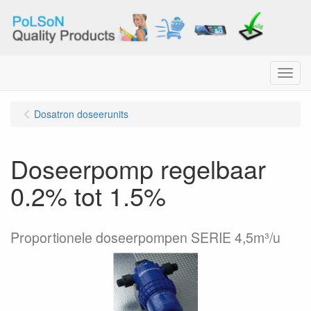
Menu
Dosatron doseerunits
Doseerpomp regelbaar
0.2% tot 1.5%
Proportionele doseerpompen SERIE 4,5m³/u