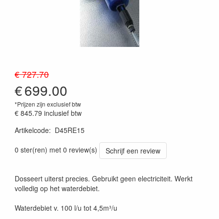
€ 727.70
€
699.00
*Prijzen zijn exclusief btw
€ 845.79
inclusief btw
Artikelcode
:
D45RE15
0 ster(ren) met 0 review(s)
Schrijf een review
Dosseert uiterst precies. Gebruikt geen electriciteit. Werkt
volledig op het waterdebiet.
Waterdebiet v. 100 l/u tot 4,5m³/u