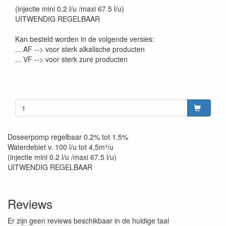
(injectie mini 0.2 l/u /maxi 67.5 l/u)
UITWENDIG REGELBAAR
Kan besteld worden in de volgende versies:
... AF --> voor sterk alkalische producten
... VF --> voor sterk zure producten
Doseerpomp regelbaar 0.2% tot 1.5%
Waterdebiet v. 100 l/u tot 4,5m³/u
(injectie mini 0.2 l/u /maxi 67.5 l/u)
UITWENDIG REGELBAAR
Reviews
Er zijn geen reviews beschikbaar in de huidige taal