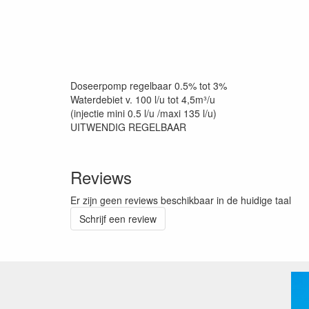
Doseerpomp regelbaar 0.5% tot 3%
Waterdebiet v. 100 l/u tot 4,5m³/u
(injectie mini 0.5 l/u /maxi 135 l/u)
UITWENDIG REGELBAAR
Reviews
Er zijn geen reviews beschikbaar in de huidige taal
Schrijf een review