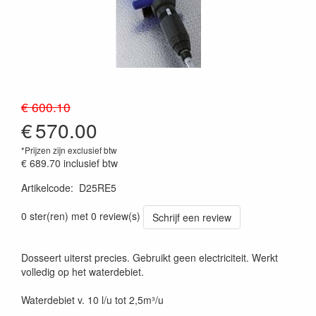
€ 600.10
€
570.00
*Prijzen zijn exclusief btw
€ 689.70
inclusief btw
Artikelcode
:
D25RE5
0 ster(ren) met 0 review(s)
Schrijf een review
Dosseert uiterst precies. Gebruikt geen electriciteit. Werkt
volledig op het waterdebiet.
Waterdebiet v. 10 l/u tot 2,5m³/u