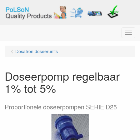
Menu
Dosatron doseerunits
Doseerpomp regelbaar
1% tot 5%
Proportionele doseerpompen SERIE D25