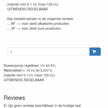
(injectie mini 0.1 l/u /maxi 125 l/u)
UITWENDIG REGELBAAR
Kan besteld worden in de volgende versies:
... AF --> voor sterk alkalische producten
... VF --> voor sterk zure producten
Doseerpomp regelbaar 1% tot 5%
Waterdebiet v. 10 l/u tot 2,5m³/u
(injectie mini 0.1 l/u /maxi 125 l/u)
UITWENDIG REGELBAAR
Reviews
Er zijn geen reviews beschikbaar in de huidige taal