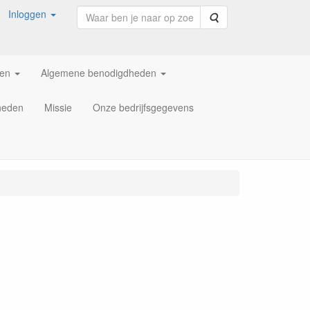
Inloggen
Zoeken
ren
Algemene benodigdheden
heden
Missie
Onze bedrijfsgegevens