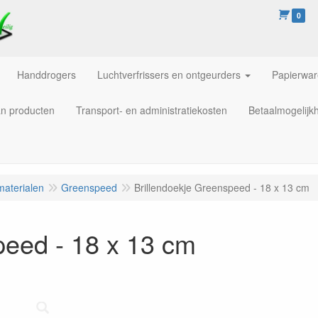
0
Handdrogers
Luchtverfrissers en ontgeurders
Papierwa
an producten
Transport- en administratiekosten
Betaalmogelijk
materialen
Greenspeed
Brillendoekje Greenspeed - 18 x 13 cm
peed - 18 x 13 cm