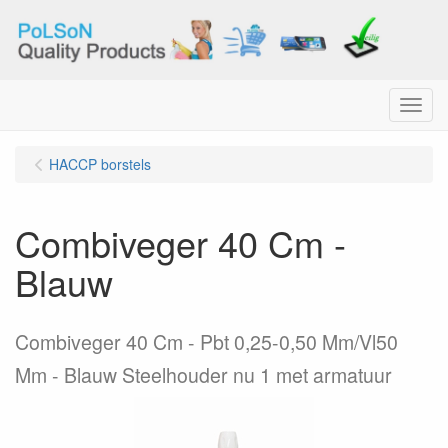
Menu
HACCP borstels
Combiveger 40 Cm -
Blauw
Combiveger 40 Cm - Pbt 0,25-0,50 Mm/Vl50
Mm - Blauw Steelhouder nu 1 met armatuur