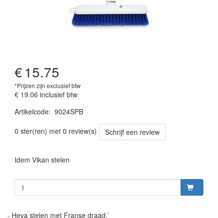
€
15.75
*Prijzen zijn exclusief btw
€ 19.06
inclusief btw
Artikelcode
:
9024SPB
0 ster(ren) met 0 review(s)
Schrijf een review
Idem Vikan stelen
- Heva stelen met Franse draad.`