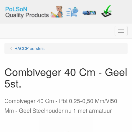
Menu
HACCP borstels
Combiveger 40 Cm - Geel
5st.
Combiveger 40 Cm - Pbt 0,25-0,50 Mm/Vl50
Mm - Geel Steelhouder nu 1 met armatuur