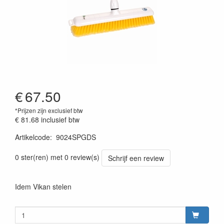
€
67.50
*Prijzen zijn exclusief btw
€ 81.68
inclusief btw
Artikelcode
:
9024SPGDS
0 ster(ren) met 0 review(s)
Schrijf een review
Idem Vikan stelen