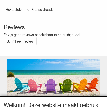
- Heva stelen met Franse draad.`
Reviews
Er zijn geen reviews beschikbaar in de huidige taal
Schrijf een review
Welkom! Deze website maakt gebruik
Geachte klant,