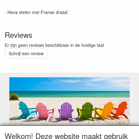
- Heva stelen met Franse draad.`
Reviews
Er zijn geen reviews beschikbaar in de huidige taal
Schrijf een review
Welkom! Deze website maakt gebruik
Geachte klant,