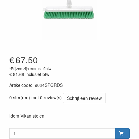
€
67.50
*Prijzen zijn exclusief btw
€ 81.68
inclusief btw
Artikelcode
:
9024SPGRDS
0 ster(ren) met 0 review(s)
Schrijf een review
Idem Vikan stelen