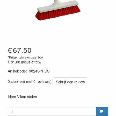
€
67.50
*Prijzen zijn exclusief btw
€ 81.68
inclusief btw
Artikelcode
:
9024SPRDS
0 ster(ren) met 0 review(s)
Schrijf een review
Idem Vikan stelen