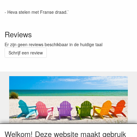
- Heva stelen met Franse draad.`
Reviews
Er zijn geen reviews beschikbaar in de huidige taal
Schrijf een review
Welkom! Deze website maakt gebruik
Geachte klant,