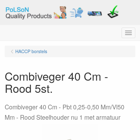
Menu
HACCP borstels
Combiveger 40 Cm -
Rood 5st.
Combiveger 40 Cm - Pbt 0,25-0,50 Mm/Vl50
Mm - Rood Steelhouder nu 1 met armatuur