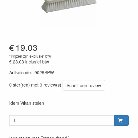
€
19.03
*Prijzen zijn exclusief btw
€ 23.03
inclusief btw
Artikelcode
:
9025SPW
0 ster(ren) met 0 review(s)
Schrijf een review
Idem Vikan stelen