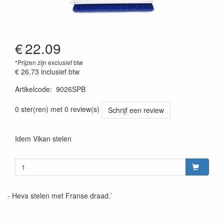
€
22.09
*Prijzen zijn exclusief btw
€ 26.73
inclusief btw
Artikelcode
:
9026SPB
0 ster(ren) met 0 review(s)
Schrijf een review
Idem Vikan stelen
- Heva stelen met Franse draad.`