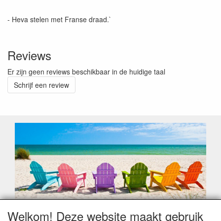
- Heva stelen met Franse draad.`
Reviews
Er zijn geen reviews beschikbaar in de huidige taal
Schrijf een review
Welkom! Deze website maakt gebruik
Geachte klant,