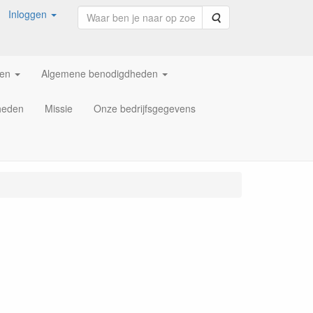
Inloggen
Zoeken
ren
Algemene benodigdheden
heden
Missie
Onze bedrijfsgegevens