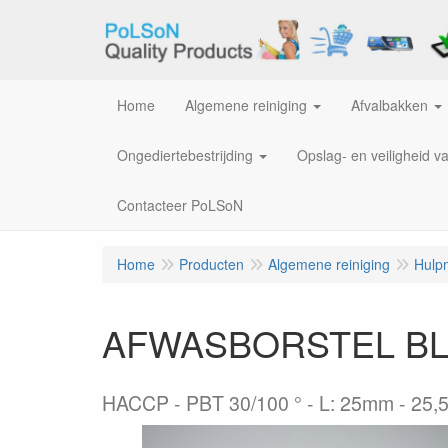
Home
Algemene reiniging
Afvalbakken
Ongediertebestrijding
Opslag- en veiligheid v
Contacteer PoLSoN
Home
Producten
Algemene reiniging
Hulp
AFWASBORSTEL B
HACCP - PBT 30/100 ° - L: 25mm - 25,5