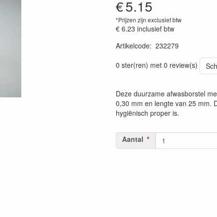
€
5.15
*Prijzen zijn exclusief btw
€ 6.23
inclusief btw
Artikelcode
:
232279
Prijszetting 20220429
0 ster(ren) met 0 review(s)
Sch
Deze duurzame afwasborstel met 
0,30 mm en lengte van 25 mm. De
hygiënisch proper is.
Aantal