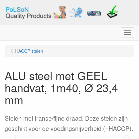
Menu
HACCP stelen
ALU steel met GEEL
handvat, 1m40, Ø 23,4
mm
Stelen met franse/fijne draad. Deze stelen zijn
geschikt voor de voedingsnijverheid (=HACCP).