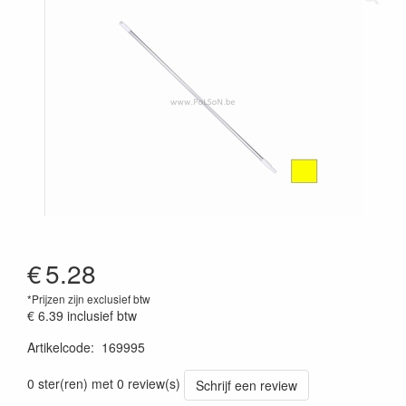
€
5.28
*Prijzen zijn exclusief btw
€ 6.39
inclusief btw
Artikelcode
:
169995
Prijszetting 20220429
0 ster(ren) met 0 review(s)
Schrijf een review