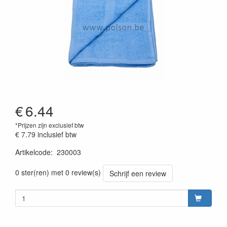
€
6.44
*Prijzen zijn exclusief btw
€ 7.79
inclusief btw
Artikelcode
:
230003
Prijszetting 20230301
0 ster(ren) met 0 review(s)
Schrijf een review