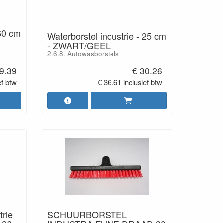
 60 cm
Waterborstel industrie - 25 cm
- ZWART/GEEL
2.6.8. Autowasborstels
9.39
€ 30.26
ef btw
€ 36.61 inclusief btw
trie
SCHUURBORSTEL