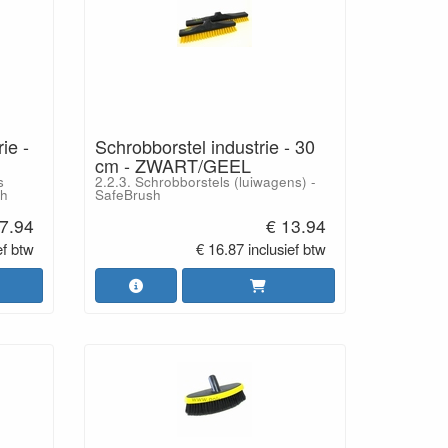
ie -
Schrobborstel industrie - 30
cm - ZWART/GEEL
s
2.2.3. Schrobborstels (luiwagens) -
sh
SafeBrush
7.94
€ 13.94
ef btw
€ 16.87 inclusief btw