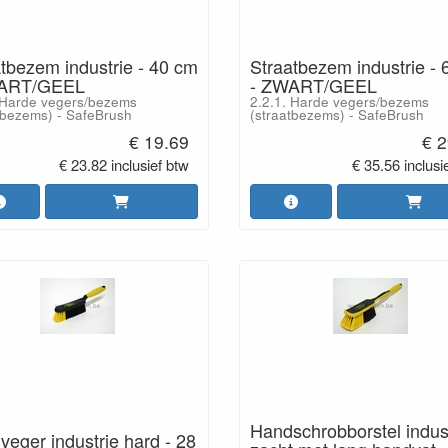
tbezem industrie - 40 cm
Straatbezem industrie -
ART/GEEL
- ZWART/GEEL
 Harde vegers/bezems
2.2.1. Harde vegers/bezems
tbezems) - SafeBrush
(straatbezems) - SafeBrush
€ 19.69
€ 2
€ 23.82 inclusief btw
€ 35.56 inclusi
Handschrobborstel indus
eger industrie hard - 28