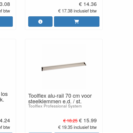
3.08
€ 14.36
ef btw
€ 17.38 inclusief btw
 los
Toolflex alu-rail 70 cm voor
k.
steelklemmen e.d. / st.
Toolflex Professional System
 4.24
€ 15.99
€ 18.25
ef btw
€ 19.35 inclusief btw