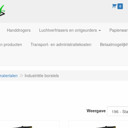
0
Handdrogers
Luchtverfrissers en ontgeurders
Papierwa
an producten
Transport- en administratiekosten
Betaalmogelijk
materialen
Industriële borstels
Weergave