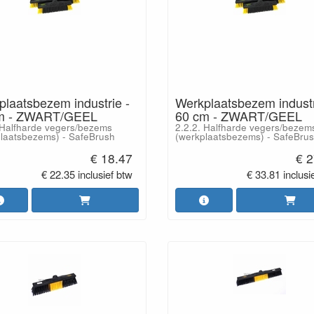
laatsbezem industrie -
Werkplaatsbezem industr
m - ZWART/GEEL
60 cm - ZWART/GEEL
 Halfharde vegers/bezems
2.2.2. Halfharde vegers/bezem
laatsbezems) - SafeBrush
(werkplaatsbezems) - SafeBru
€ 18.47
€ 2
€ 22.35 inclusief btw
€ 33.81 inclusi