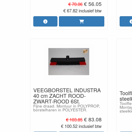
€ 56.05
€ 70.06
€ 67.82 inclusief btw
VEEGBORSTEL INDUSTRA
Toolf
40 cm ZACHT ROOD-
steel
ZWART-ROOD 6St.
Toolfl
Fijne draad. Montuur in POLYPROP,
Montag
borstelharen in POLYESTER.
steelk
€ 83.08
€ 103.85
€ 100.52 inclusief btw