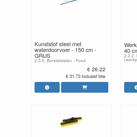
Kunststof steel met
Werkp
waterdoorvoer - 150 cm -
40 c
GRIJS
2.2.2.
(werkp
2.3.5. Borstelstelen - Food
€ 26.22
€ 31.73 inclusief btw