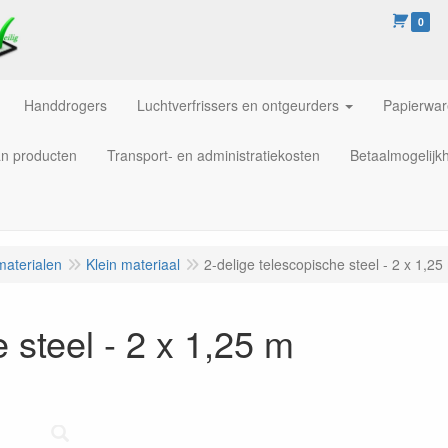
0
Handdrogers
Luchtverfrissers en ontgeurders
Papierwa
an producten
Transport- en administratiekosten
Betaalmogelijk
materialen
Klein materiaal
2-delige telescopische steel - 2 x 1,25
 steel - 2 x 1,25 m