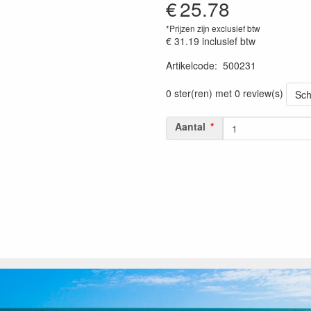
€
25.78
*Prijzen zijn exclusief btw
€ 31.19
inclusief btw
Artikelcode
:
500231
Prijszetting 20230301
0 ster(ren) met 0 review(s)
Sch
Aantal