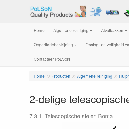
Home
Algemene reiniging
Afvalbakken
Ongediertebestrijding
Opslag- en veiligheid v
Contacteer PoLSoN
Home
Producten
Algemene reiniging
Hulp
2-delige telescopische
7.3.1. Telescopische stelen Boma