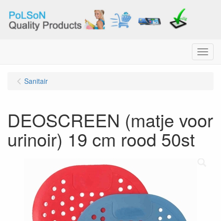
Menu
Sanitair
DEOSCREEN (matje voor
urinoir) 19 cm rood 50st