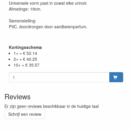
Universele vorm past in zowat elke urinoir.
Afmetinge: 19cm.
Samenstelling:
PVC, doordrongen door aardbeienparfum.
Kortingsschema
1+ = € 52.14
2+ = € 40.25
10+ = € 35.57
Reviews
Er zijn geen reviews beschikbaar in de huidige taal
Schrijf een review