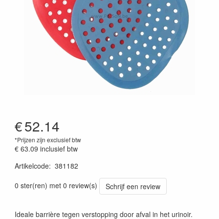
€
52.14
*Prijzen zijn exclusief btw
€ 63.09
inclusief btw
Artikelcode
:
381182
Prijszetting 20251020
0 ster(ren) met 0 review(s)
Schrijf een review
Ideale barrière tegen verstopping door afval in het urinoir.