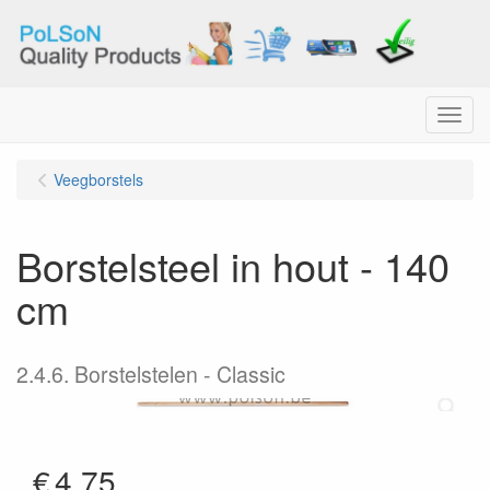
Menu
Veegborstels
Borstelsteel in hout - 140
cm
2.4.6. Borstelstelen - Classic
€
4.75