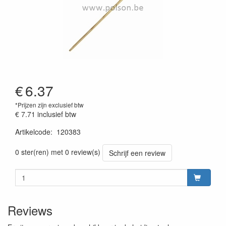
€
6.37
*Prijzen zijn exclusief btw
€ 7.71
inclusief btw
Artikelcode
:
120383
Prijszetting 20230301
0 ster(ren) met 0 review(s)
Schrijf een review
Reviews