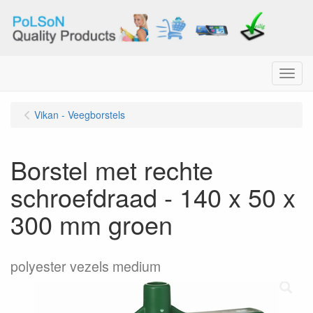
Menu
Vikan - Veegborstels
Borstel met rechte
schroefdraad - 140 x 50 x
300 mm groen
polyester vezels medium