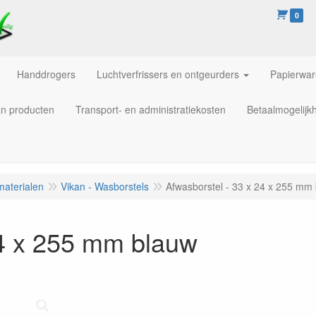
0
Handdrogers
Luchtverfrissers en ontgeurders
Papierwa
an producten
Transport- en administratiekosten
Betaalmogelijk
materialen
Vikan - Wasborstels
Afwasborstel - 33 x 24 x 255 mm
24 x 255 mm blauw