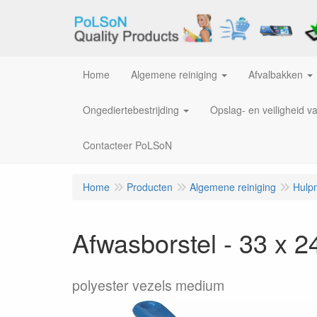
Home
Algemene reiniging
Afvalbakken
Ongediertebestrijding
Opslag- en veiligheid v
Contacteer PoLSoN
Home
Producten
Algemene reiniging
Hulp
Afwasborstel - 33 x 
polyester vezels medium