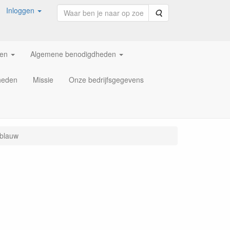
Inloggen
Zoeken
ren
Algemene benodigdheden
heden
Missie
Onze bedrijfsgegevens
 blauw