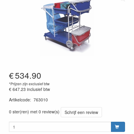
€
534.90
*Prijzen zijn exclusief btw
€ 647.23
inclusief btw
Artikelcode
:
763010
Prijszetting 20230301
0 ster(ren) met 0 review(s)
Schrijf een review