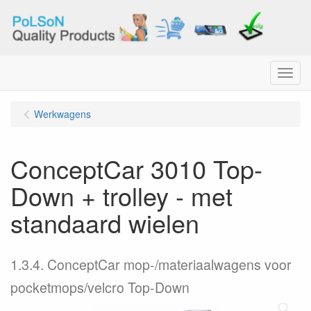
Menu
Werkwagens
ConceptCar 3010 Top-
Down + trolley - met
standaard wielen
1.3.4. ConceptCar mop-/materiaalwagens voor
pocketmops/velcro Top-Down