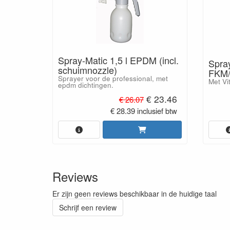
Spray-Matic 1,5 l EPDM (incl.
Spray
schuimnozzle)
FKM/
Sprayer voor de professional, met
Met Vi
epdm dichtingen.
€ 23.46
€ 26.07
€ 28.39 inclusief btw
Reviews
Er zijn geen reviews beschikbaar in de huidige taal
Schrijf een review