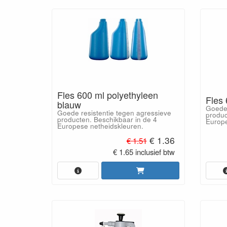
Fles 600 ml polyethyleen
Fles 
blauw
Goede 
Goede resistentie tegen agressieve
produc
producten. Beschikbaar in de 4
Europe
Europese netheidskleuren.
€ 1.36
€ 1.51
€ 1.65 inclusief btw