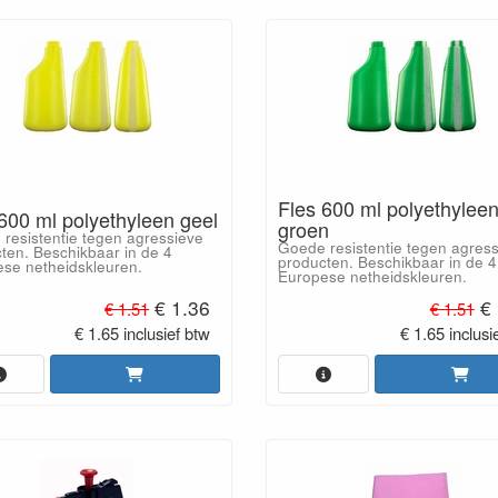
Fles 600 ml polyethylee
600 ml polyethyleen geel
groen
resistentie tegen agressieve
Goede resistentie tegen agres
ten. Beschikbaar in de 4
producten. Beschikbaar in de 4
se netheidskleuren.
Europese netheidskleuren.
€ 1.36
€ 
€ 1.51
€ 1.51
€ 1.65 inclusief btw
€ 1.65 inclusi