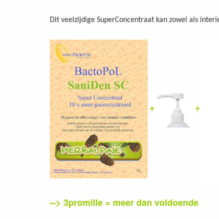
Dit veelzijdige SuperConcentraat kan zowel als interie
+
+
--> 3promille = meer dan voldoende