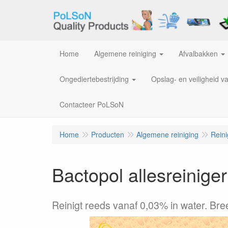
Home
Algemene reiniging
Afvalbakken
Ongediertebestrijding
Opslag- en veiligheid v
Contacteer PoLSoN
Home
Producten
Algemene reiniging
Rein
Bactopol allesreinige
Reinigt reeds vanaf 0,03% in water. Bree