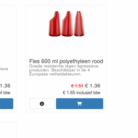
n
Fles 600 ml polyethyleen rood
Goede resistentie tegen agressieve
sieve
producten. Beschikbaar in de 4
Europese netheidskleuren.
1.36
€ 1.36
€ 1.51
ef btw
€ 1.65 inclusief btw