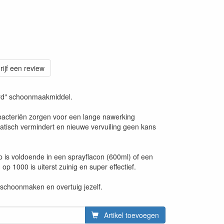
rijf een review
rd" schoonmaakmiddel.
acteriën zorgen voor een lange nawerking
atisch vermindert en nieuwe vervuiling geen kans
is voldoende in een sprayflacon (600ml) of een
p 1000 is uiterst zuinig en super effectief.
schoonmaken en overtuig jezelf.
Artikel toevoegen