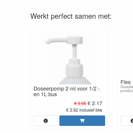
Werkt perfect samen met:
Fles 
Goede 
Doseerpomp 2 ml voor 1/2 -
produc
en 1L bus
€ 2.17
€ 3.05
€ 2.62 inclusief btw