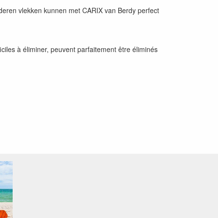
ijderen vlekken kunnen met CARIX van Berdy perfect
ciles à éliminer, peuvent parfaitement être éliminés