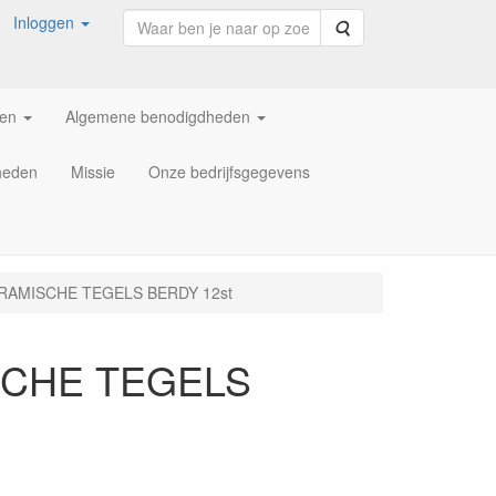
Inloggen
Zoeken
ren
Algemene benodigdheden
heden
Missie
Onze bedrijfsgegevens
RAMISCHE TEGELS BERDY 12st
SCHE TEGELS