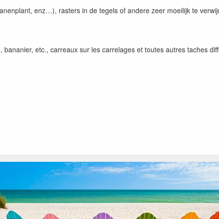
nenplant, enz…), rasters in de tegels of andere zeer moeilijk te verw
nanier, etc., carreaux sur les carrelages et toutes autres taches diffi