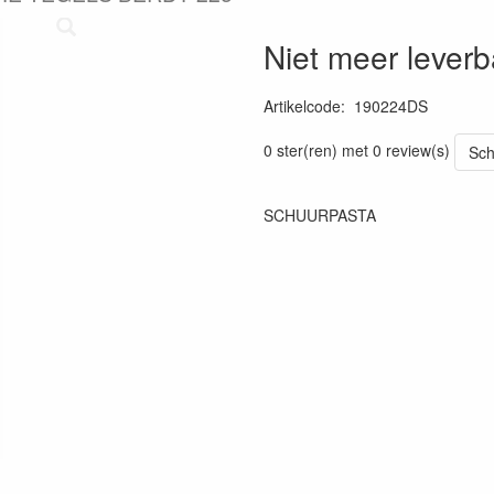
Niet meer leverb
Artikelcode
:
190224DS
Prijszetting 20220511
0 ster(ren) met 0 review(s)
Sch
SCHUURPASTA